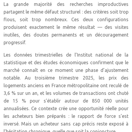
La grande majorité des recherches improductives
partagent le même défaut structurel : des critères soit trop
flous, soit trop nombreux. Ces deux configurations
produisent exactement le même résultat — des visites
inutiles, des doutes permanents et un découragement
progressif.
Les données trimestrielles de l’Institut national de la
statistique et des études économiques confirment que le
marché connaît en ce moment une phase d’ajustement
notable. Au troisième trimestre 2025, les prix des
logements anciens en France métropolitaine ont reculé de
3,6 % sur un an, et les volumes de transactions ont chuté
de 15 % pour s’établir autour de 850 000 unités
annualisées. Ce contexte crée une opportunité réelle pour
les acheteurs bien préparés : le rapport de force s’est
inversé. Mais un acheteur sans cap précis reste exposé à
l’hésitation chronique, quelle que soit la conjoncture.