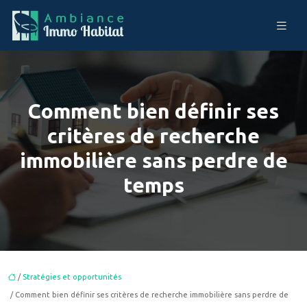
Comment bien définir ses
critères de recherche
immobilière sans perdre de
temps
/
Stratégies et opportunités
/ Comment bien définir ses critères de recherche immobilière sans perdre de