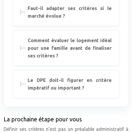
Faut-il adapter ses critères si le
marché évolue ?
Comment évaluer le logement idéal
pour une famille avant de finaliser
ses critères ?
Le DPE doit-il figurer en critère
impératif ou important ?
La prochaine étape pour vous
Définir ses critères n’est pas un préalable administratif à