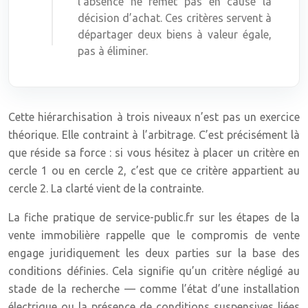
l’absence ne remet pas en cause la
décision d’achat. Ces critères servent à
départager deux biens à valeur égale,
pas à éliminer.
Cette hiérarchisation à trois niveaux n’est pas un exercice
théorique. Elle contraint à l’arbitrage. C’est précisément là
que réside sa force : si vous hésitez à placer un critère en
cercle 1 ou en cercle 2, c’est que ce critère appartient au
cercle 2. La clarté vient de la contrainte.
La fiche pratique de service-public.fr sur les étapes de la
vente immobilière rappelle que le compromis de vente
engage juridiquement les deux parties sur la base des
conditions définies. Cela signifie qu’un critère négligé au
stade de la recherche — comme l’état d’une installation
électrique ou la présence de conditions suspensives liées