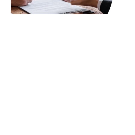
Prix de la location
Le prix de la location d’un bien immobilier est un
sujet complexe.